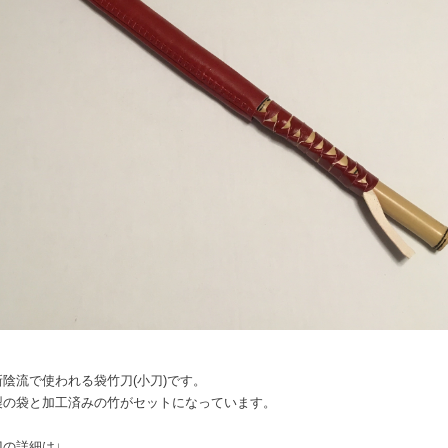
新陰流で使われる袋竹刀(小刀)です。
製の袋と加工済みの竹がセットになっています。
刀の詳細は↓