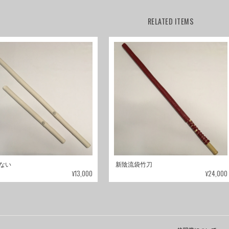
RELATED ITEMS
ない
新陰流袋竹刀
¥13,000
¥24,000