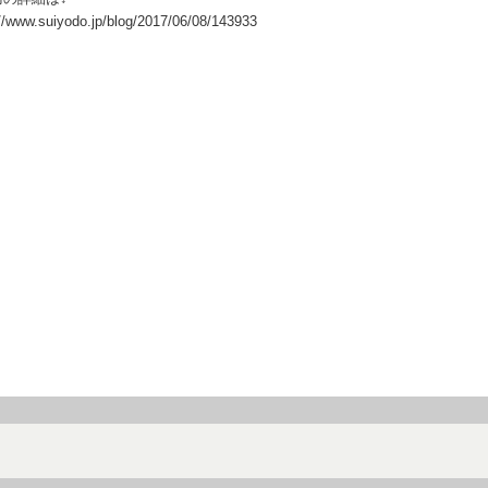
://www.suiyodo.jp/blog/2017/06/08/143933