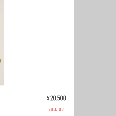
20,500
¥
SOLD OUT