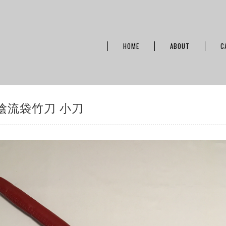
HOME
ABOUT
C
陰流袋竹刀 小刀