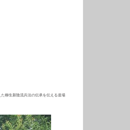
えた柳生新陰流兵法の伝承を伝える道場