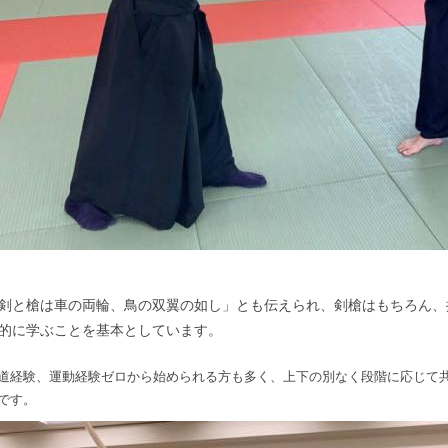
剣と槍は車の両輪、鳥の双翼の如し」とも伝えられ、剣槍はもちろん、
的に学ぶことを基本としています。
道経験、運動経験ゼロから始められる方も多く、上下の別なく段階に応じて
です。