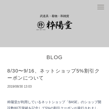
武道具・着物・和雑貨
BLOG
8/30〜9/16、ネットショップ5%割引ク
ーポンについて
2019/08/30 13:03
粋陽堂が利用しているネットショップ「BASE」の
ショップ開
設数80万突破を記念して5%の割引クーポンが発行されまし