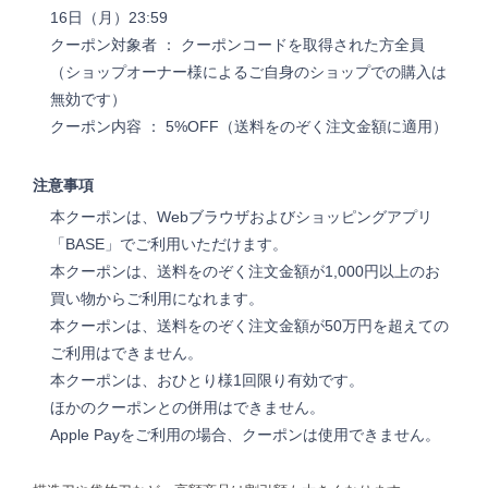
16日（月）23:59
クーポン対象者 ： クーポンコードを取得された方全員
（ショップオーナー様によるご自身のショップでの購入は
無効です）
クーポン内容 ： 5%OFF（送料をのぞく注文金額に適用）
注意事項
本クーポンは、Webブラウザおよびショッピングアプリ
「BASE」でご利用いただけます。
本クーポンは、送料をのぞく注文金額が1,000円以上のお
買い物からご利用になれます。
本クーポンは、送料をのぞく注文金額が50万円を超えての
ご利用はできません。
本クーポンは、おひとり様1回限り有効です。
ほかのクーポンとの併用はできません。
Apple Payをご利用の場合、クーポンは使用できません。