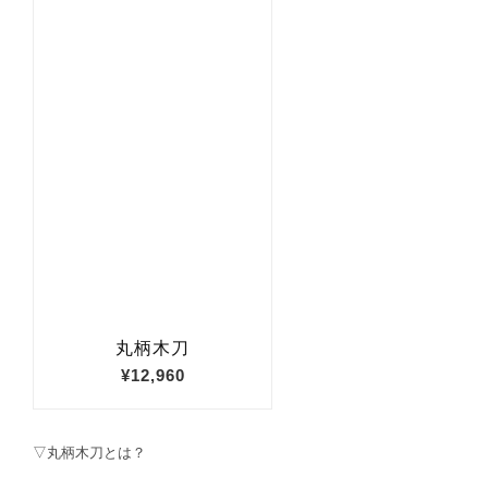
▽丸柄木刀とは？