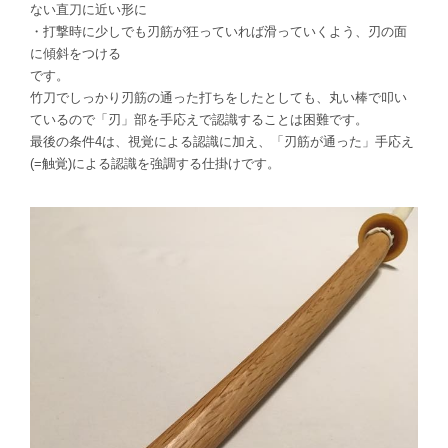
ない直刀に近い形に
・打撃時に少しでも刃筋が狂っていれば滑っていくよう、刃の面
に傾斜をつける
です。
竹刀でしっかり刃筋の通った打ちをしたとしても、丸い棒で叩い
ているので「刃」部を手応えで認識することは困難です。
最後の条件4は、視覚による認識に加え、「刃筋が通った」手応え
(=触覚)による認識を強調する仕掛けです。