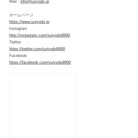
Mail :
info@suiyodo.jp
ホームページ
https://www.suiyodo.jp
Instagram
http://instagram.com/suiyodo8890
Twitter
https://twitter.com/suiyodo8890
Facebook
https://facebook.com/suiyodo8890