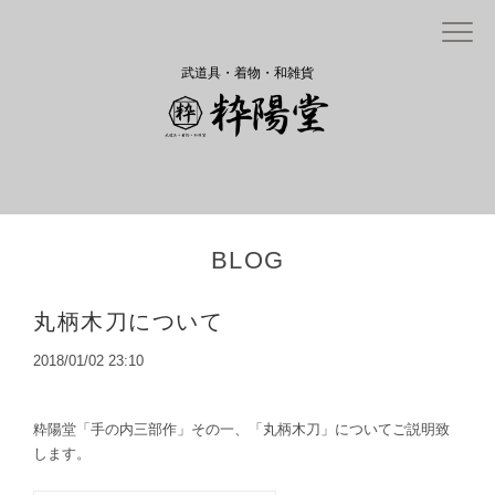
武道具・着物・和雑貨
BLOG
丸柄木刀について
2018/01/02 23:10
粋陽堂「手の内三部作」その一、「丸柄木刀」についてご説明致
します。