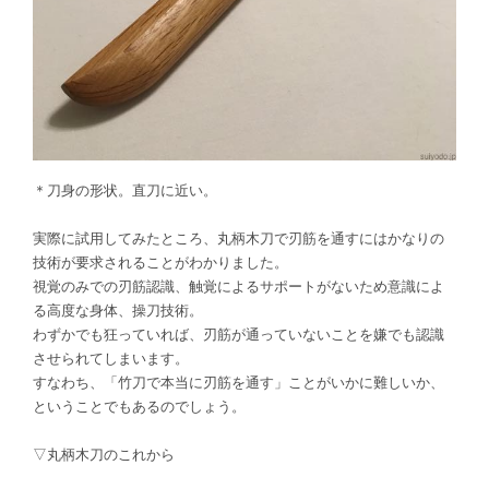
＊刀身の形状。直刀に近い。
実際に試用してみたところ、丸柄木刀で刃筋を通すにはかなりの
技術が要求されることがわかりました。
視覚のみでの刃筋認識、触覚によるサポートがないため意識によ
る高度な身体、操刀技術。
わずかでも狂っていれば、刃筋が通っていないことを嫌でも認識
させられてしまいます。
すなわち、「竹刀で本当に刃筋を通す」ことがいかに難しいか、
ということでもあるのでしょう。
▽丸柄木刀のこれから